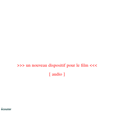
>>> un nouveau dispositif pour le film <<<
[ audio ]
écouter